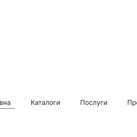
вна
Каталоги
Послуги
Пр