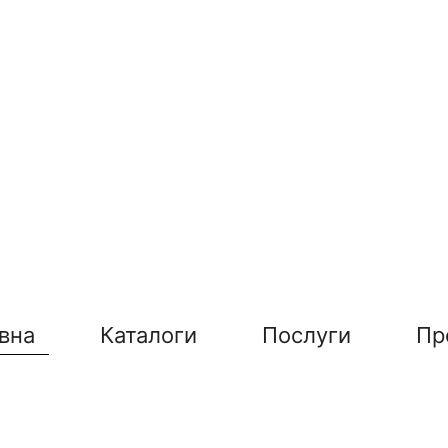
вна
Каталоги
Послуги
Пр