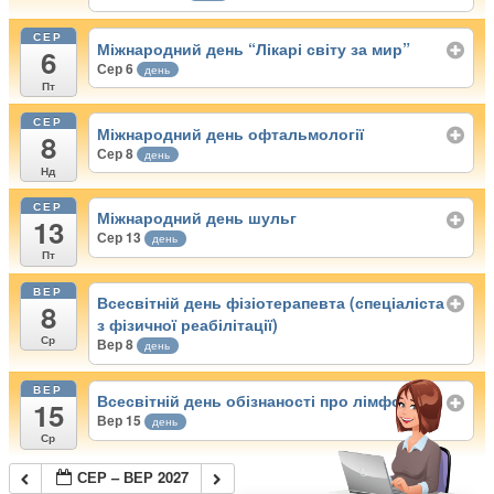
СЕР
Міжнародний день “Лікарі світу за мир”
6
Сер 6
день
Пт
СЕР
Міжнародний день офтальмології
8
Сер 8
день
Нд
СЕР
Міжнародний день шульг
13
Сер 13
день
Пт
ВЕР
Всесвітній день фізіотерапевта (спеціаліста
8
з фізичної реабілітації)
Ср
Вер 8
день
ВЕР
Всесвітній день обізнаності про лімфому
15
Вер 15
день
Ср
СЕР – ВЕР 2027