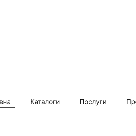
вна
Каталоги
Послуги
Пр