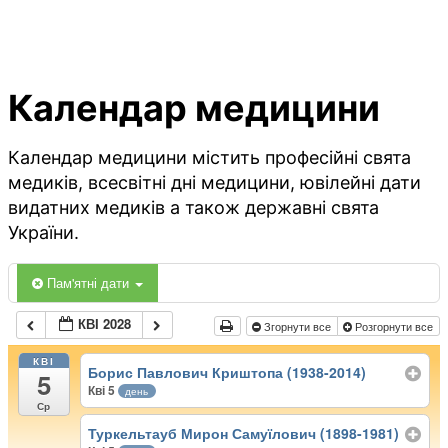
Календар медицини
Календар медицини містить професійні свята
медиків, всесвітні дні медицини, ювілейні дати
видатних медиків а також державні свята
України.
Пам'ятні дати
КВІ 2028
Згорнути все
Розгорнути все
КВІ
Борис Павлович Криштопа (1938-2014)
5
Кві 5
день
Ср
Туркельтауб Мирон Самуїлович (1898-1981)