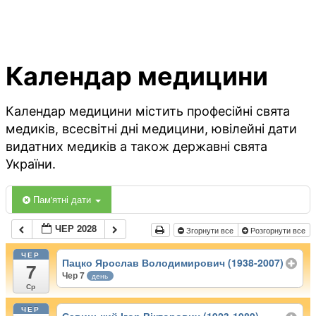
Календар медицини
Календар медицини містить професійні свята
медиків, всесвітні дні медицини, ювілейні дати
видатних медиків а також державні свята
України.
Пам'ятні дати
ЧЕР 2028
Згорнути все
Розгорнути все
ЧЕР
Пацко Ярослав Володимирович (1938-2007)
7
Чер 7
день
Ср
ЧЕР