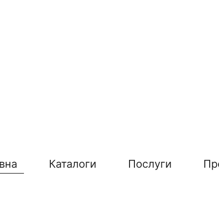
вна
Каталоги
Послуги
Пр