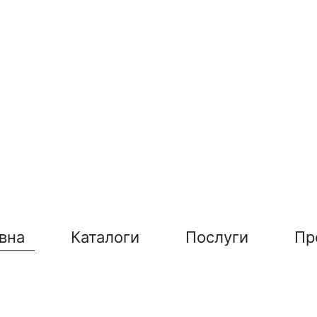
вна
Каталоги
Послуги
Пр