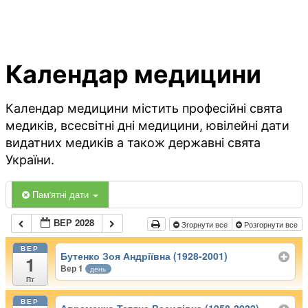
Календар медицини
Календар медицини містить професійні свята
медиків, всесвітні дні медицини, ювілейні дати
видатних медиків а також державні свята
України.
Пам'ятні дати
ВЕР 2028
Згорнути все
Розгорнути все
ВЕР
Бутенко Зоя Андріївна (1928-2001)
1
Вер 1
день
Пт
ВЕР