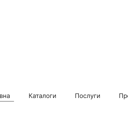
вна
Каталоги
Послуги
Пр