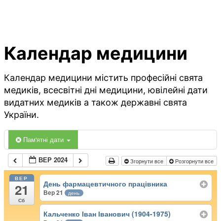
Календар медицини
Календар медицини містить професійні свята
медиків, всесвітні дні медицини, ювілейні дати
видатних медиків а також державні свята
України.
Пам'ятні дати
ВЕР 2024
Згорнути все
Розгорнути все
ВЕР
День фармацевтичного працівника
21
Вер 21
день
Сб
Кальченко Іван Іванович (1904-1975)