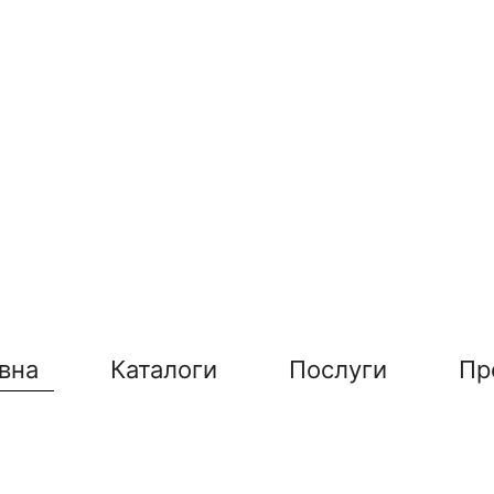
вна
Каталоги
Послуги
Пр