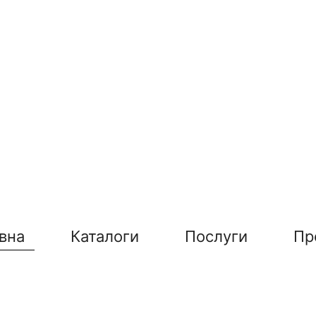
вна
Каталоги
Послуги
Пр