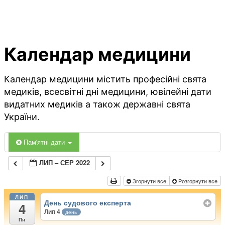
Календар медицини
Календар медицини містить професійні свята
медиків, всесвітні дні медицини, ювілейні дати
видатних медиків а також державні свята
України.
Пам'ятні дати
ЛИП – СЕР 2022
Згорнути все
Розгорнути все
ЛИП
День судового експерта
4
Лип 4
день
Пн