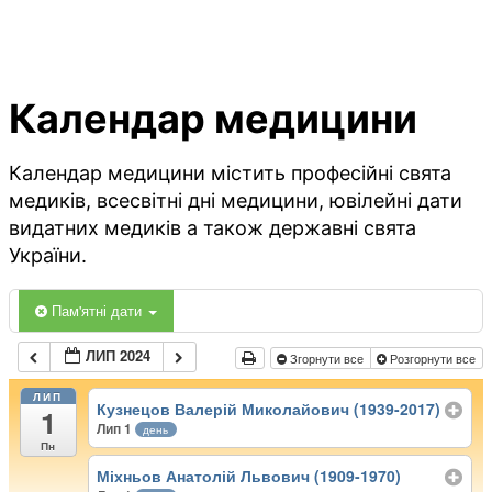
Календар медицини
Календар медицини містить професійні свята
медиків, всесвітні дні медицини, ювілейні дати
видатних медиків а також державні свята
України.
Пам'ятні дати
ЛИП 2024
Згорнути все
Розгорнути все
ЛИП
Кузнецов Валерій Миколайович (1939-2017)
1
Лип 1
день
Пн
Міхньов Анатолій Львович (1909-1970)