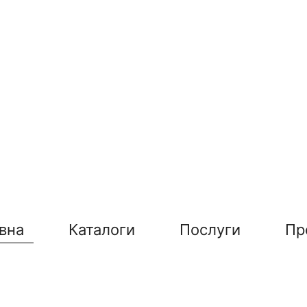
вна
Каталоги
Послуги
Пр