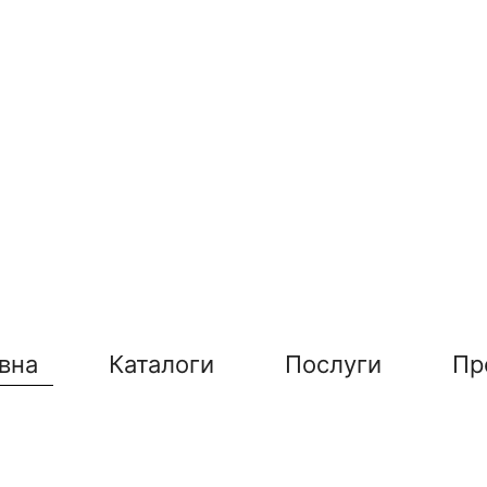
вна
Каталоги
Послуги
Пр