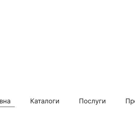
вна
Каталоги
Послуги
Пр