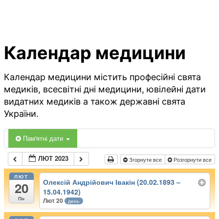
Календар медицини
Календар медицини містить професійні свята
медиків, всесвітні дні медицини, ювілейні дати
видатних медиків а також державні свята
України.
Пам'ятні дати
ЛЮТ 2023
Згорнути все
Розгорнути все
ЛЮТ
Олексій Андрійович Івакін (20.02.1893 –
20
15.04.1942)
Пн
Лют 20
день