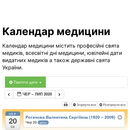
Календар медицини
Календар медицини містить професійні свята
медиків, всесвітні дні медицини, ювілейні дати
видатних медиків а також державні свята
України.
Пам'ятні дати
ЧЕР – ЛИП 2020
Згорнути все
Розгорнути все
ЧЕР
Рогачова Валентина Сергіївна (1920 – 2009)
20
Чер 20
день
Сб