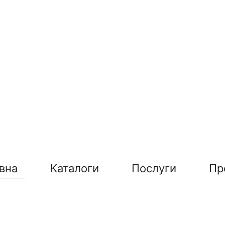
вна
Каталоги
Послуги
Пр