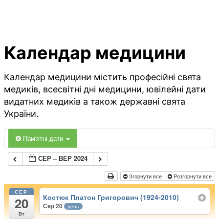
Календар медицини
Календар медицини містить професійні свята
медиків, всесвітні дні медицини, ювілейні дати
видатних медиків а також державні свята
України.
Пам'ятні дати
СЕР – ВЕР 2024
Згорнути все
Розгорнути все
СЕР
Костюк Платон Григорович (1924-2010)
20
Сер 20
день
Вт