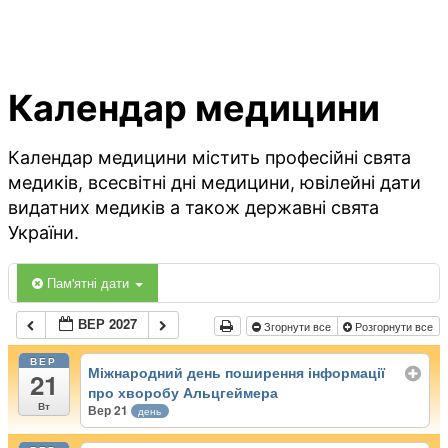
Календар медицини
Календар медицини містить професійні свята
медиків, всесвітні дні медицини, ювілейні дати
видатних медиків а також державні свята
України.
Пам'ятні дати
ВЕР 2027
Згорнути все
Розгорнути все
ВЕР
Міжнародний день поширення інформації
21
про хворобу Альцгеймера
Вт
Вер 21
день