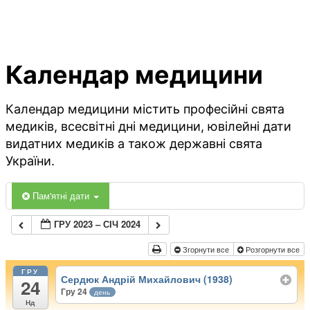
Календар медицини
Календар медицини містить професійні свята
медиків, всесвітні дні медицини, ювілейні дати
видатних медиків а також державні свята
України.
Пам'ятні дати
ГРУ 2023 – СІЧ 2024
Згорнути все
Розгорнути все
ГРУ
Сердюк Андрій Михайлович (1938)
24
Гру 24
день
Нд