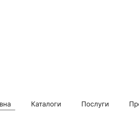
вна
Каталоги
Послуги
Пр