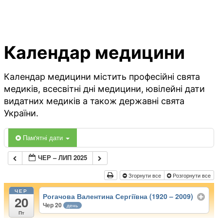
Календар медицини
Календар медицини містить професійні свята
медиків, всесвітні дні медицини, ювілейні дати
видатних медиків а також державні свята
України.
Пам'ятні дати
ЧЕР – ЛИП 2025
Згорнути все
Розгорнути все
ЧЕР
Рогачова Валентина Сергіївна (1920 – 2009)
20
Чер 20
день
Пт