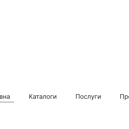
вна
Каталоги
Послуги
Пр