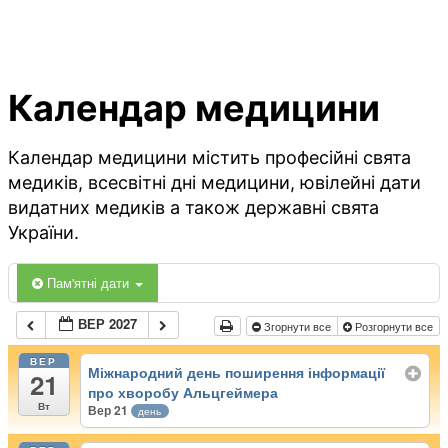
Календар медицини
Календар медицини містить професійні свята
медиків, всесвітні дні медицини, ювілейні дати
видатних медиків а також державні свята
України.
Пам'ятні дати
ВЕР 2027
Згорнути все
Розгорнути все
ВЕР
Міжнародний день поширення інформації
21
про хворобу Альцгеймера
Вт
Вер 21
день