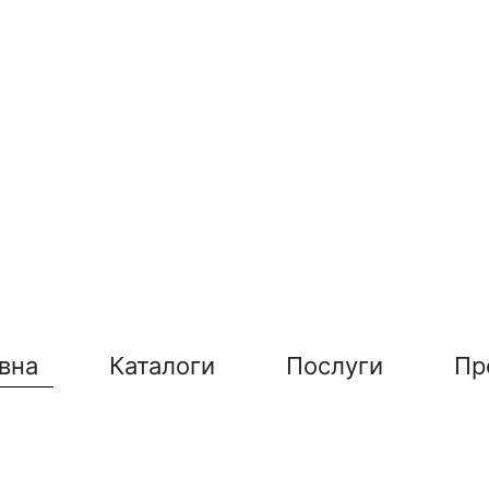
вна
Каталоги
Послуги
Пр