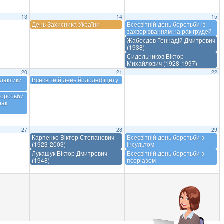
13
14
15
День Захисника України
Всесвітній день боротьби із
захворюванням на рак грудей
Жабоєдов Геннадій Дмитрович
(1938)
Сидельников Віктор
Михайлович (1928-1997)
20
21
22
ілактики
Всесвітній день йододефіциту
боротьби
рак
27
28
29
Карпенко Віктор Степанович
Всесвітній день боротьби з
(1923-2003)
інсультом
Лукашук Віктор Дмитрович
Всесвітній день боротьби з
(1948)
псоріазом