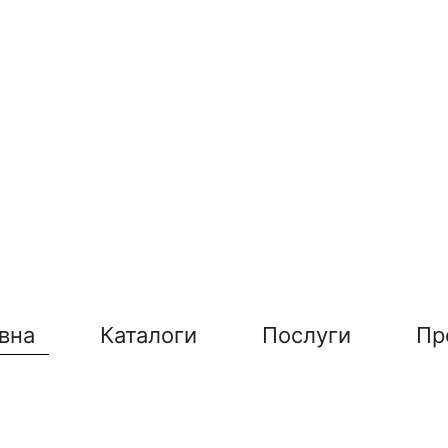
вна
Каталоги
Послуги
Пр