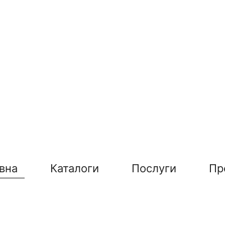
вна
Каталоги
Послуги
Пр