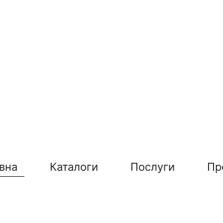
вна
Каталоги
Послуги
Пр