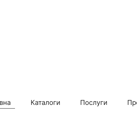
вна
Каталоги
Послуги
Пр