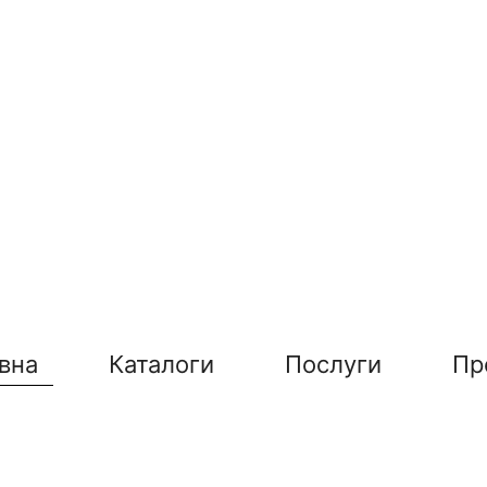
вна
Каталоги
Послуги
Пр