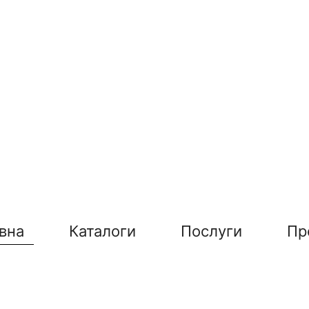
вна
Каталоги
Послуги
Пр