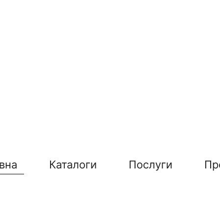
вна
Каталоги
Послуги
Пр