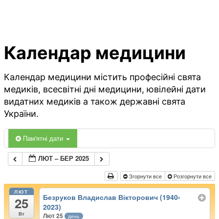
Календар медицини
Календар медицини містить професійні свята
медиків, всесвітні дні медицини, ювілейні дати
видатних медиків а також державні свята
України.
Пам'ятні дати
ЛЮТ – БЕР 2025
Згорнути все
Розгорнути все
ЛЮТ
Безруков Владислав Вікторович (1940-
25
2023)
Вт
Лют 25
день