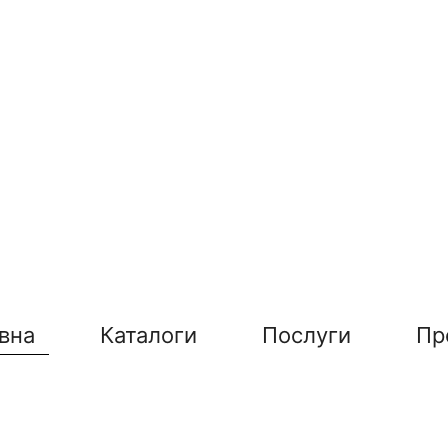
вна
Каталоги
Послуги
Пр