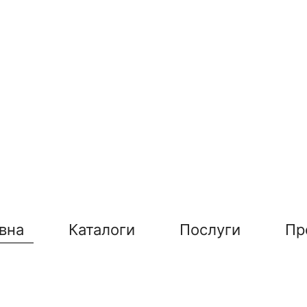
вна
Каталоги
Послуги
Пр