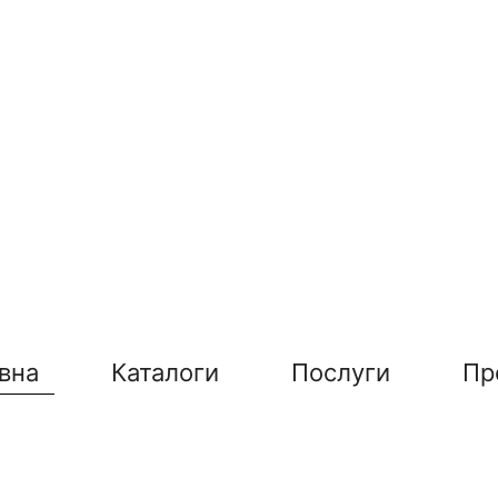
вна
Каталоги
Послуги
Пр