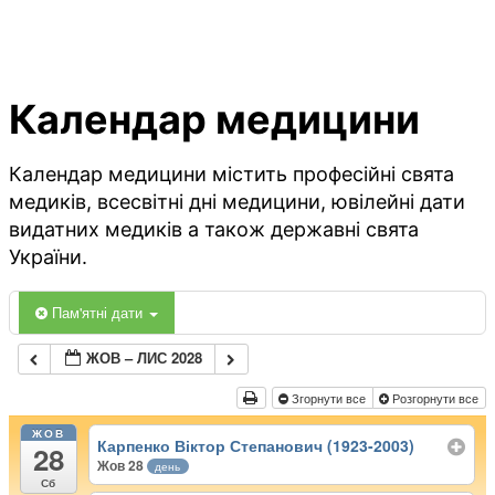
Календар медицини
Календар медицини містить професійні свята
медиків, всесвітні дні медицини, ювілейні дати
видатних медиків а також державні свята
України.
Пам'ятні дати
ЖОВ – ЛИС 2028
Згорнути все
Розгорнути все
ЖОВ
Карпенко Віктор Степанович (1923-2003)
28
Жов 28
день
Сб