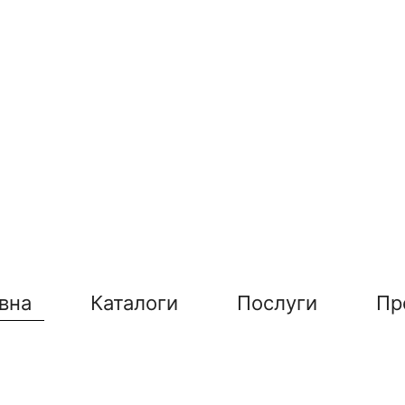
вна
Каталоги
Послуги
Пр