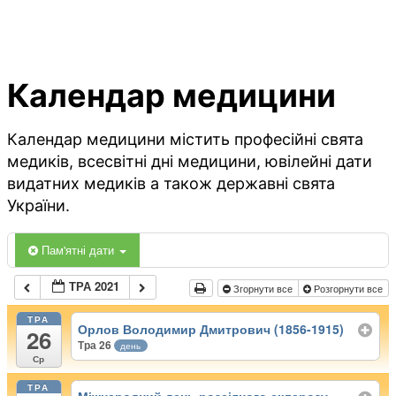
Календар медицини
Календар медицини містить професійні свята
медиків, всесвітні дні медицини, ювілейні дати
видатних медиків а також державні свята
України.
Пам'ятні дати
ТРА 2021
Згорнути все
Розгорнути все
ТРА
Орлов Володимир Дмитрович (1856-1915)
26
Тра 26
день
Ср
ТРА