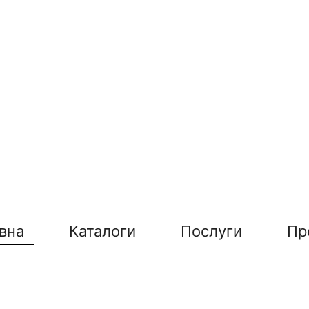
вна
Каталоги
Послуги
Пр