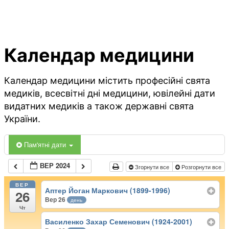
Календар медицини
Календар медицини містить професійні свята
медиків, всесвітні дні медицини, ювілейні дати
видатних медиків а також державні свята
України.
Пам'ятні дати
ВЕР 2024
Згорнути все
Розгорнути все
ВЕР
Аптер Йоган Маркович (1899-1996)
26
Вер 26
день
Чт
Василенко Захар Семенович (1924-2001)