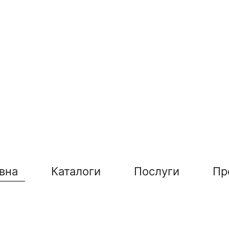
вна
Каталоги
Послуги
Пр