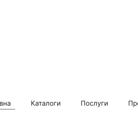
вна
Каталоги
Послуги
Пр