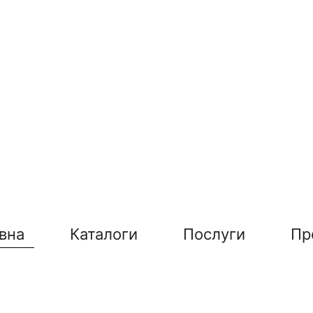
вна
Каталоги
Послуги
Пр