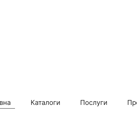
вна
Каталоги
Послуги
Пр