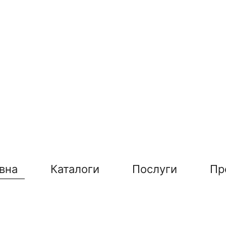
вна
Каталоги
Послуги
Пр